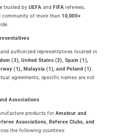
e trusted by
UEFA
and
FIFA
referees,
al community of more than
10,000+
ide.
resentatives
and authorized representatives located in
dom (3), United States (3), Spain (1),
rway (1), Malaysia (1), and Poland (1)
.
ctual agreements, specific names are not
and Associations
anufacture products for
Amateur and
eferee Associations, Referee Clubs, and
oss the following countries: