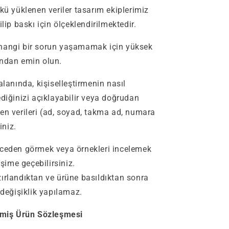
nkü yüklenen veriler tasarım ekiplerimiz
ilip baskı için ölçeklendirilmektedir.
hangi bir sorun yaşamamak için yüksek
undan emin olun.
alanında, kişiselleştirmenin nasıl
ediğinizi açıklayabilir veya doğrudan
en verileri (ad, soyad, takma ad, numara
iniz.
nceden görmek veya örnekleri incelemek
işime geçebilirsiniz.
ırlandıktan ve ürüne basıldıktan sonra
 değişiklik yapılamaz.
ilmiş Ürün Sözleşmesi