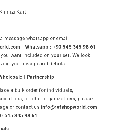
Kırmızı Kart
 a message whatsapp or email
rld.com - Whatsapp : +90 545 345 98 61
s you want included on your set. We look
iving your design and details.
Wholesale | Partnership
lace a bulk order for individuals,
sociations, or other organizations, please
age or contact us
info@refshopworld.com
0 545 345 98 61
ials